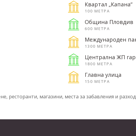
Квартал „Капана“
100 МЕТРА
Община Пловдив
600 МЕТРА
Международен па
1300 МЕТРА
Централна ЖП гар
1800 МЕТРА
Главна улица
150 МЕТРА
е, ресторанти, магазини, места за забавления и разходк