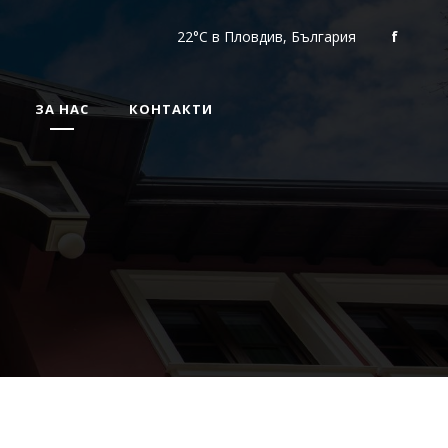
22°C
в Пловдив, България
f
ЗА НАС
КОНТАКТИ