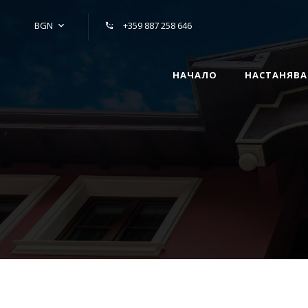
BGN
+359 887 258 646
НАЧАЛО
НАСТАНЯВА