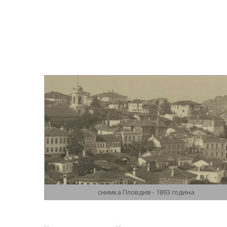
снимка Пловдив - 1893 година