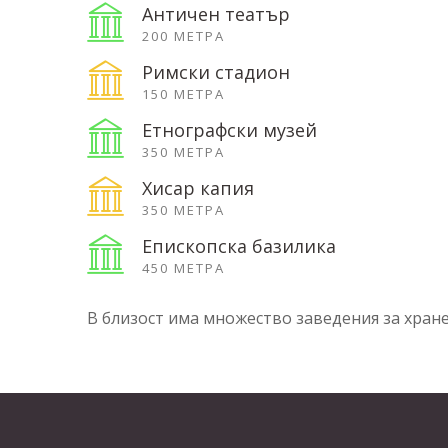
Античен театър
200 МЕТРА
Римски стадион
150 МЕТРА
Етнографски музей
350 МЕТРА
Хисар капия
350 МЕТРА
Епископска базилика
450 МЕТРА
В близост има множество заведения за хранен